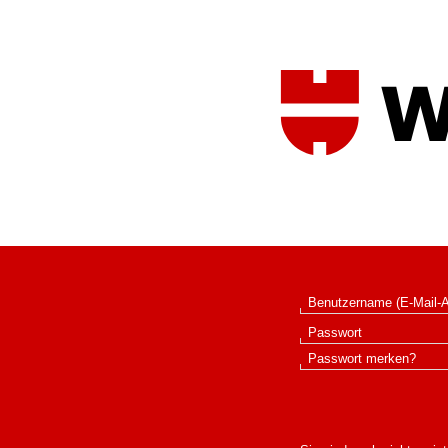
Benutzername (E-Mail-
Passwort
Passwort merken?